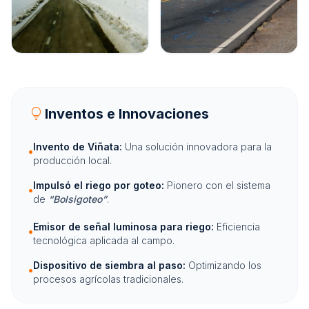
lightbulb
Inventos e Innovaciones
Invento de Viñata:
Una solución innovadora para la
•
producción local.
Impulsó el riego por goteo:
Pionero con el sistema
•
de
“Bolsigoteo”
.
Emisor de señal luminosa para riego:
Eficiencia
•
tecnológica aplicada al campo.
Dispositivo de siembra al paso:
Optimizando los
•
procesos agrícolas tradicionales.