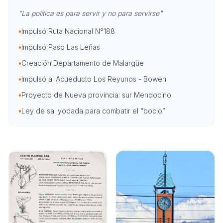
"La política es para servir y no para servirse"
•
Impulsó Ruta Nacional N°188
•
Impulsó Paso Las Leñas
•
Creación Departamento de Malargüe
•
Impulsó al Acueducto Los Reyunos - Bowen
•
Proyecto de Nueva provincia: sur Mendocino
•
Ley de sal yodada para combatir el “bocio”